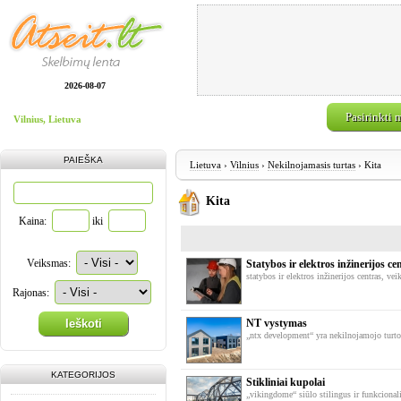
2026-08-07
Pasirinkti 
Vilnius, Lietuva
PAIEŠKA
Lietuva
›
Vilnius
›
Nekilnojamasis turtas
› Kita
Kita
Kaina:
iki
Veiksmas:
Statybos ir elektros inžinerijos ce
statybos ir elektros inžinerijos centras, veik
Rajonas:
Ieškoti
NT vystymas
„ntx development“ yra nekilnojamojo turto
KATEGORIJOS
Stikliniai kupolai
„vikingdome“ siūlo stilingus ir funkcional